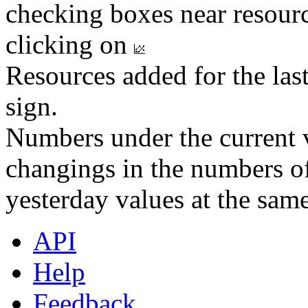
checking boxes near resourc
clicking on
Resources added for the las
sign.
Numbers under the current v
changings in the numbers of
yesterday values at the same
API
Help
Feedback