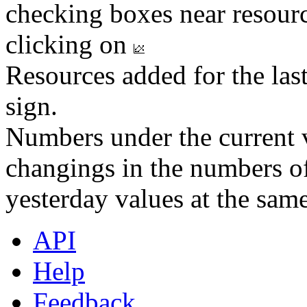
checking boxes near resourc
clicking on
Resources added for the las
sign.
Numbers under the current v
changings in the numbers of
yesterday values at the same
API
Help
Feedback