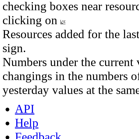
checking boxes near resourc
clicking on
Resources added for the las
sign.
Numbers under the current v
changings in the numbers of
yesterday values at the same
API
Help
Feedback