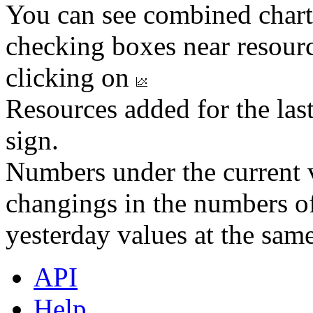
You can see combined chart
checking boxes near resourc
clicking on
Resources added for the las
sign.
Numbers under the current v
changings in the numbers of
yesterday values at the same
API
Help