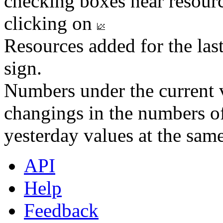
checking boxes near resourc
clicking on
Resources added for the las
sign.
Numbers under the current v
changings in the numbers of
yesterday values at the same
API
Help
Feedback