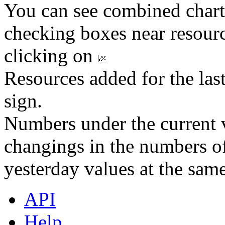
You can see combined chart
checking boxes near resourc
clicking on
Resources added for the las
sign.
Numbers under the current v
changings in the numbers of
yesterday values at the same
API
Help