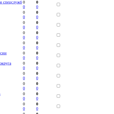
 и спецслужб
0
0
0
0
0
0
0
0
0
0
0
0
0
0
0
0
0
0
0
0
ссии
0
0
0
0
округа
0
0
0
0
0
0
0
0
0
0
0
0
в
0
0
0
0
0
0
0
0