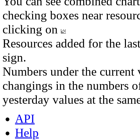
You can see combined chart
checking boxes near resourc
clicking on
Resources added for the las
sign.
Numbers under the current v
changings in the numbers of
yesterday values at the same
API
Help