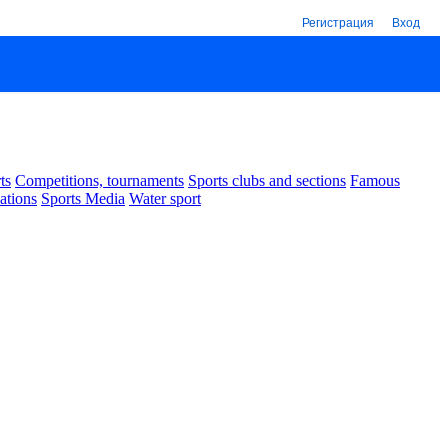
Регистрация
Вход
ts
Competitions, tournaments
Sports clubs and sections
Famous
ations
Sports Media
Water sport