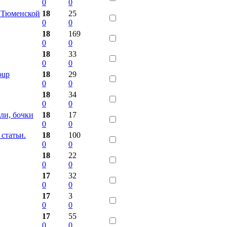
0
0
о Тюменской
18
25
0
0
18
169
0
0
18
33
0
0
oup
18
29
0
0
18
34
0
0
ли, бочки
18
17
0
0
статьи.
18
100
0
0
18
22
0
0
17
32
0
0
17
3
0
0
17
55
0
0