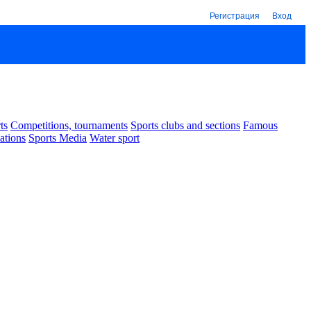
Регистрация
Вход
ts
Competitions, tournaments
Sports clubs and sections
Famous
ations
Sports Media
Water sport