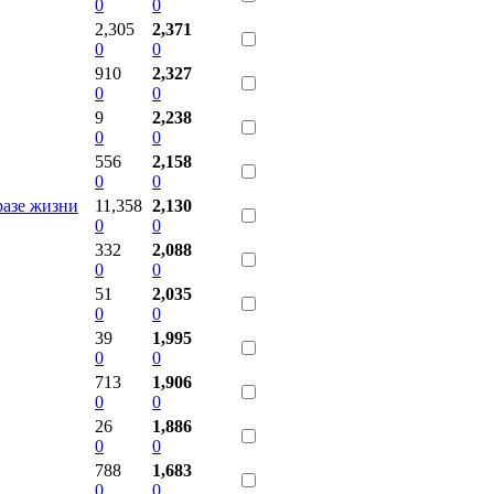
0
0
2,305
2,371
0
0
910
2,327
0
0
9
2,238
0
0
556
2,158
0
0
азе жизни
11,358
2,130
0
0
332
2,088
0
0
51
2,035
0
0
39
1,995
0
0
713
1,906
0
0
26
1,886
0
0
788
1,683
0
0