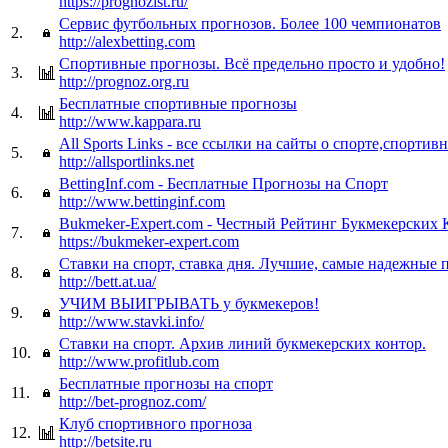
https://prognozist.ru/
Сервис футбольных прогнозов. Более 100 чемпионатов
2.
http://alexbetting.com
Спортивные прогнозы. Всё предельно просто и удобно!
3.
http://prognoz.org.ru
Бесплатные спортивные прогнозы
4.
http://www.kappara.ru
All Sports Links - все ссылки на сайты о спорте,спортив
5.
http://allsportlinks.net
BettingInf.com - Бесплатные Прогнозы на Спорт
6.
http://www.bettinginf.com
Bukmeker-Expert.com - Честный Рейтинг Букмекерских 
7.
https://bukmeker-expert.com
Ставки на спорт, ставка дня. Лучшие, самые надежные 
8.
http://bett.at.ua/
УЧИМ ВЫИГРЫВАТЬ у букмекеров!
9.
http://www.stavki.info/
Ставки на спорт. Архив линий букмекерских контор.
10.
http://www.profitlub.com
Бесплатные прогнозы на спорт
11.
http://bet-prognoz.com/
Клуб спортивного прогноза
12.
http://betsite.ru