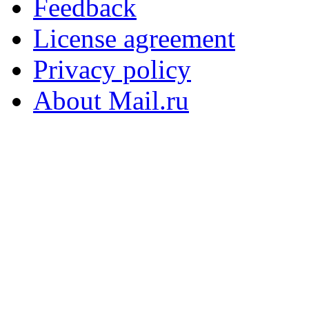
Feedback
License agreement
Privacy policy
About Mail.ru