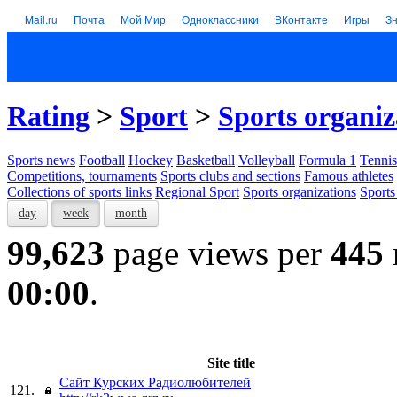
Mail.ru
Почта
Мой Мир
Одноклассники
ВКонтакте
Игры
З
Rating
>
Sport
>
Sports organiz
Sports news
Football
Hockey
Basketball
Volleyball
Formula 1
Tennis
Competitions, tournaments
Sports clubs and sections
Famous athletes
Collections of sports links
Regional Sport
Sports organizations
Sports
day
week
month
99,623
page views per
445
00:00
.
Site title
Сайт Курских Радиолюбителей
121.