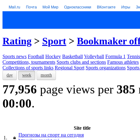
Mail.ru
Почта
Мой Мир
Одноклассники
ВКонтакте
Игры
З
Rating
>
Sport
>
Bookmaker off
Sports news
Football
Hockey
Basketball
Volleyball
Formula 1
Tennis
Competitions, tournaments
Sports clubs and sections
Famous athletes
Collections of sports links
Regional Sport
Sports organizations
Sports
day
week
month
77,956
page views per
385
00:00
.
Site title
Прогнозы на спорт на сегодня
1.