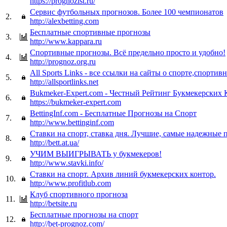
https://prognozist.ru/
Сервис футбольных прогнозов. Более 100 чемпионатов
2.
http://alexbetting.com
Бесплатные спортивные прогнозы
3.
http://www.kappara.ru
Спортивные прогнозы. Всё предельно просто и удобно!
4.
http://prognoz.org.ru
All Sports Links - все ссылки на сайты о спорте,спортив
5.
http://allsportlinks.net
Bukmeker-Expert.com - Честный Рейтинг Букмекерских 
6.
https://bukmeker-expert.com
BettingInf.com - Бесплатные Прогнозы на Спорт
7.
http://www.bettinginf.com
Ставки на спорт, ставка дня. Лучшие, самые надежные 
8.
http://bett.at.ua/
УЧИМ ВЫИГРЫВАТЬ у букмекеров!
9.
http://www.stavki.info/
Ставки на спорт. Архив линий букмекерских контор.
10.
http://www.profitlub.com
Клуб спортивного прогноза
11.
http://betsite.ru
Бесплатные прогнозы на спорт
12.
http://bet-prognoz.com/