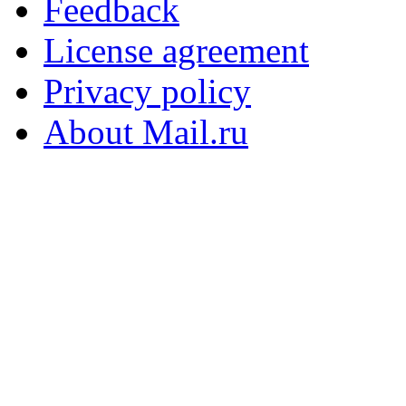
Feedback
License agreement
Privacy policy
About Mail.ru