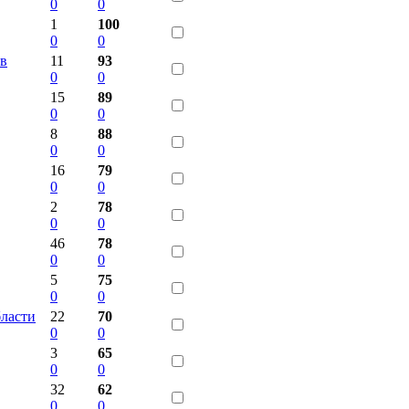
0
0
1
100
0
0
ов
11
93
0
0
15
89
0
0
8
88
0
0
16
79
0
0
2
78
0
0
46
78
0
0
5
75
0
0
ласти
22
70
0
0
3
65
0
0
32
62
0
0