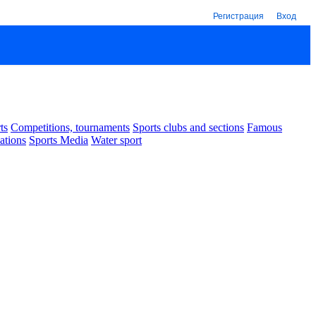
Регистрация
Вход
ts
Competitions, tournaments
Sports clubs and sections
Famous
ations
Sports Media
Water sport