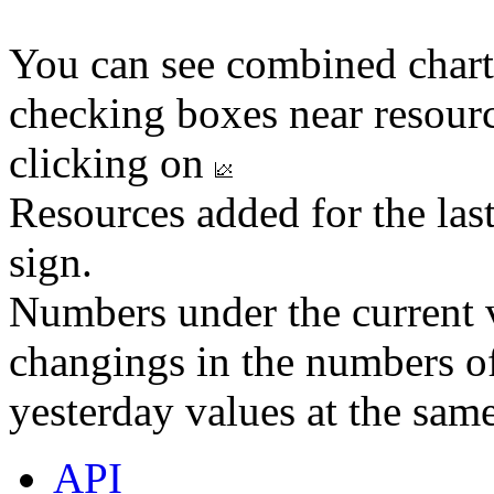
You can see combined chart
checking boxes near resourc
clicking on
Resources added for the las
sign.
Numbers under the current v
changings in the numbers of
yesterday values at the same
API