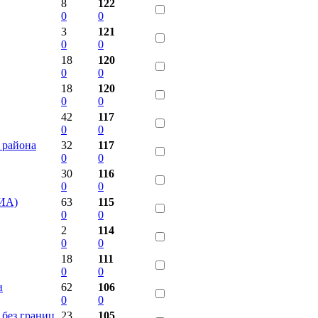
8
122
0
0
3
121
0
0
18
120
0
0
18
120
0
0
42
117
0
0
 района
32
117
0
0
30
116
0
0
ГИА)
63
115
0
0
2
114
0
0
18
111
0
0
и
62
106
0
0
 без границ
23
105