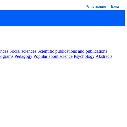
Регистрация
Вход
ences
Social sciences
Scientific publications and publications
rograms
Pedagogy
Popular about science
Psychology
Abstracts