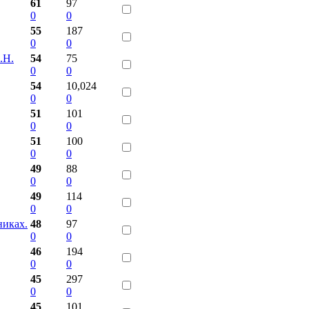
61
97
0
0
55
187
0
0
.Н.
54
75
0
0
54
10,024
0
0
51
101
0
0
51
100
0
0
49
88
0
0
49
114
0
0
никах.
48
97
0
0
46
194
0
0
45
297
0
0
45
101