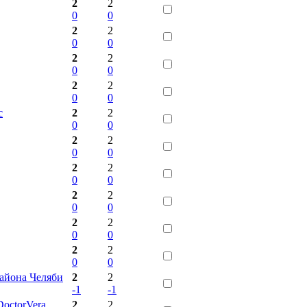
2
2
0
0
2
2
0
0
2
2
0
0
2
2
0
0
с
2
2
0
0
2
2
0
0
2
2
0
0
2
2
0
0
2
2
0
0
2
2
0
0
айона Челяби
2
2
-1
-1
octorVera
2
2