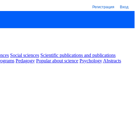
Регистрация
Вход
ences
Social sciences
Scientific publications and publications
rograms
Pedagogy
Popular about science
Psychology
Abstracts