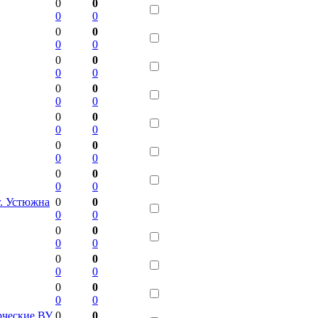
0
0
0
0
0
0
0
0
0
0
0
0
0
0
0
0
0
0
0
0
0
0
0
0
0
0
0
0
г. Устюжна
0
0
0
0
0
0
0
0
0
0
0
0
0
0
0
0
рческие ВУ
0
0