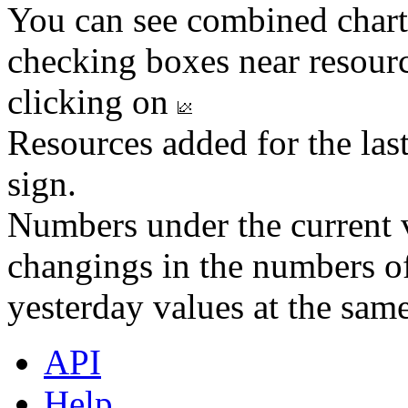
You can see combined chart
checking boxes near resourc
clicking on
Resources added for the las
sign.
Numbers under the current v
changings in the numbers of
yesterday values at the same
API
Help