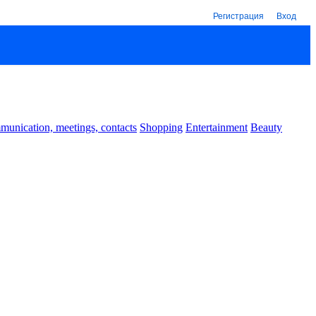
Регистрация
Вход
unication, meetings, contacts
Shopping
Entertainment
Beauty