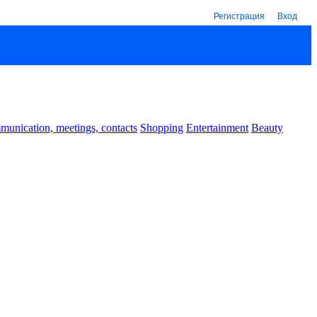
Регистрация
Вход
unication, meetings, contacts
Shopping
Entertainment
Beauty