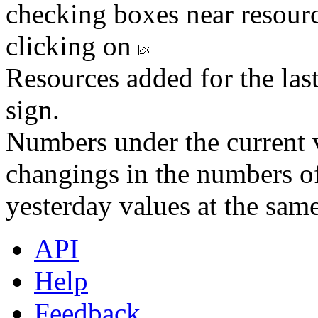
checking boxes near resourc
clicking on
Resources added for the las
sign.
Numbers under the current v
changings in the numbers of
yesterday values at the same
API
Help
Feedback