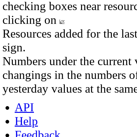
checking boxes near resourc
clicking on
Resources added for the las
sign.
Numbers under the current v
changings in the numbers of
yesterday values at the same
API
Help
Feedback