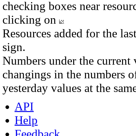
checking boxes near resourc
clicking on
Resources added for the las
sign.
Numbers under the current v
changings in the numbers of
yesterday values at the same
API
Help
Feedback