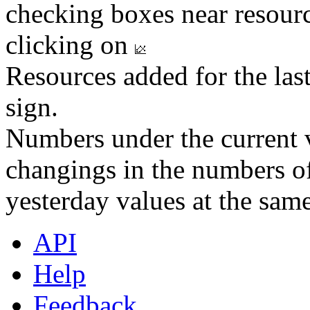
checking boxes near resourc
clicking on
Resources added for the las
sign.
Numbers under the current v
changings in the numbers of
yesterday values at the same
API
Help
Feedback