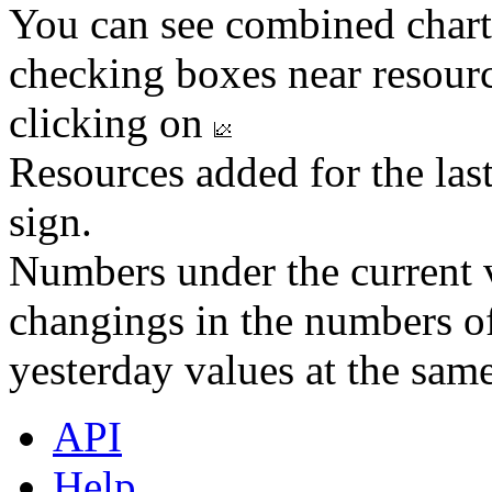
You can see combined chart
checking boxes near resourc
clicking on
Resources added for the las
sign.
Numbers under the current v
changings in the numbers of
yesterday values at the same
API
Help