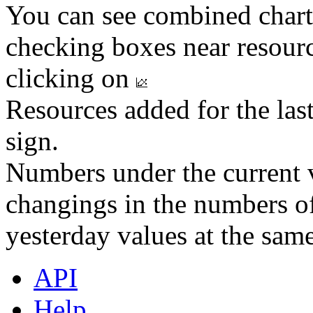
You can see combined chart
checking boxes near resourc
clicking on
Resources added for the las
sign.
Numbers under the current v
changings in the numbers of
yesterday values at the same
API
Help