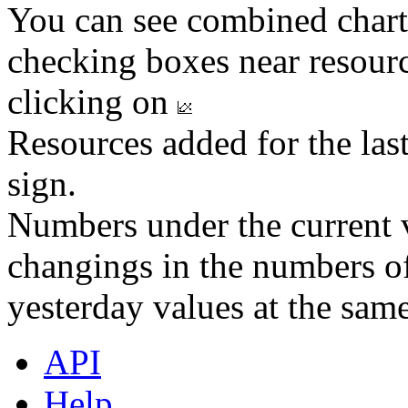
You can see combined chart
checking boxes near resourc
clicking on
Resources added for the las
sign.
Numbers under the current v
changings in the numbers of
yesterday values at the same
API
Help