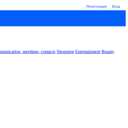
Регистрация
Вход
unication, meetings, contacts
Shopping
Entertainment
Beauty