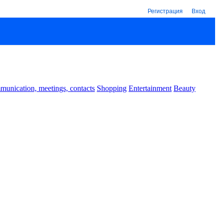
Регистрация
Вход
unication, meetings, contacts
Shopping
Entertainment
Beauty