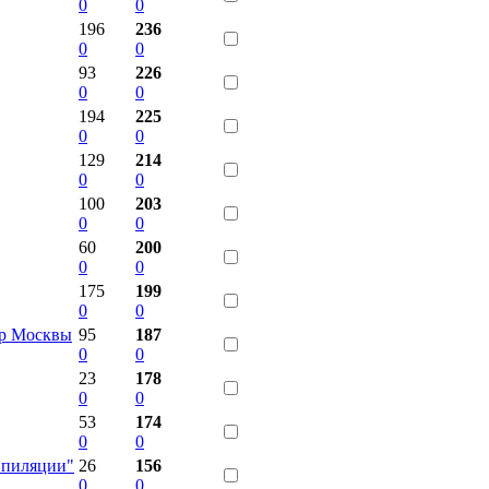
0
0
196
236
0
0
93
226
0
0
194
225
0
0
129
214
0
0
100
203
0
0
60
200
0
0
175
199
0
0
тр Москвы
95
187
0
0
23
178
0
0
53
174
0
0
Эпиляции"
26
156
0
0