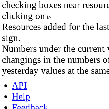
checking boxes near resourc
clicking on
Resources added for the las
sign.
Numbers under the current v
changings in the numbers of
yesterday values at the same
API
Help
Feedback