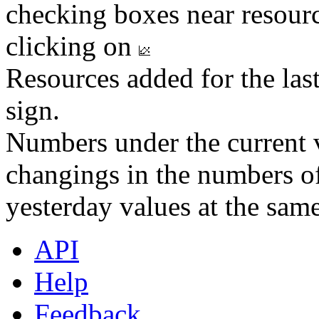
checking boxes near resourc
clicking on
Resources added for the las
sign.
Numbers under the current v
changings in the numbers of
yesterday values at the same
API
Help
Feedback