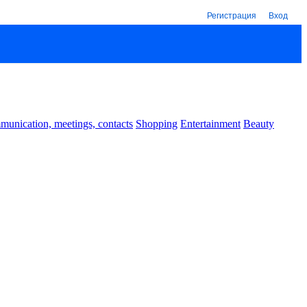
Регистрация
Вход
unication, meetings, contacts
Shopping
Entertainment
Beauty