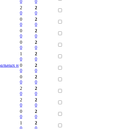
0
0
2
2
0
0
0
2
0
0
0
2
0
0
0
2
0
0
1
2
0
0
ральных н
0
2
0
0
0
2
0
0
2
2
0
0
2
2
0
0
0
2
0
0
1
2
0
0