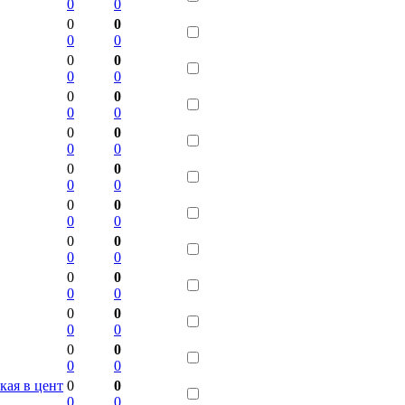
0
0
0
0
0
0
0
0
0
0
0
0
0
0
0
0
0
0
0
0
0
0
0
0
0
0
0
0
0
0
0
0
0
0
0
0
0
0
0
0
0
0
кая в цент
0
0
0
0