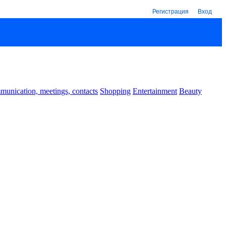
Регистрация
Вход
unication, meetings, contacts
Shopping
Entertainment
Beauty