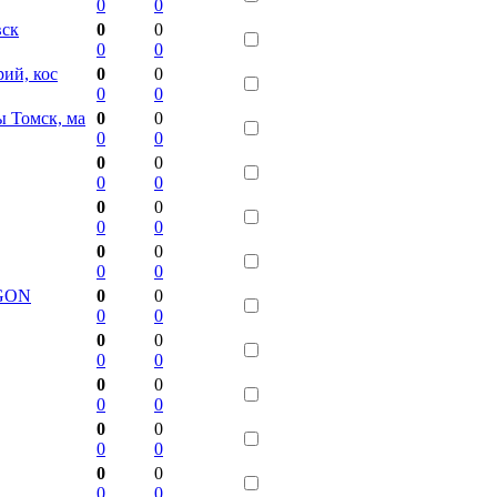
0
0
вск
0
0
0
0
рий, кос
0
0
0
0
ы Томск, ма
0
0
0
0
0
0
0
0
0
0
0
0
0
0
0
0
LGON
0
0
0
0
0
0
0
0
0
0
0
0
0
0
0
0
0
0
0
0