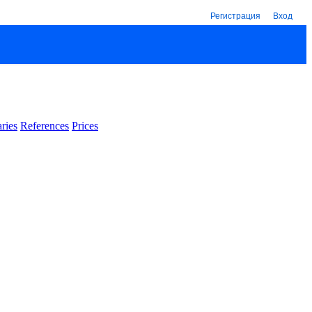
Регистрация
Вход
ries
References
Prices