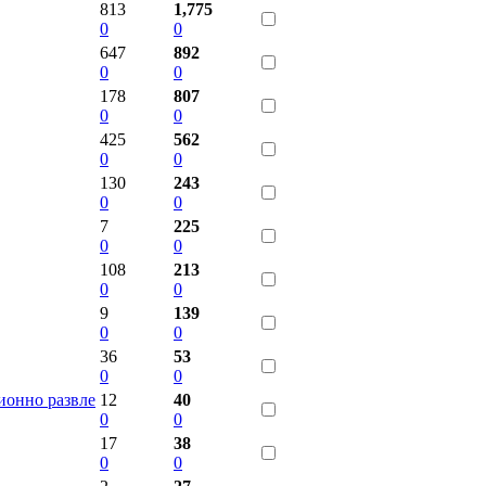
813
1,775
0
0
647
892
0
0
178
807
0
0
425
562
0
0
130
243
0
0
7
225
0
0
108
213
0
0
9
139
0
0
36
53
0
0
ионно развле
12
40
0
0
17
38
0
0