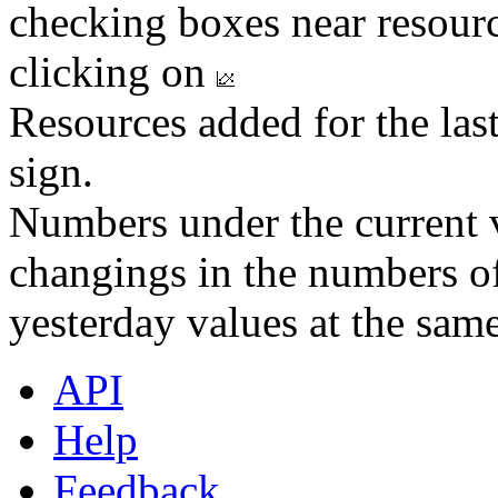
checking boxes near resourc
clicking on
Resources added for the las
sign.
Numbers under the current v
changings in the numbers of
yesterday values at the same
API
Help
Feedback