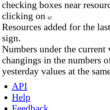
checking boxes near resourc
clicking on
Resources added for the las
sign.
Numbers under the current v
changings in the numbers of
yesterday values at the same
API
Help
Feedback