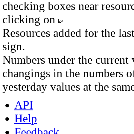
checking boxes near resourc
clicking on
Resources added for the las
sign.
Numbers under the current v
changings in the numbers of
yesterday values at the same
API
Help
Feedback