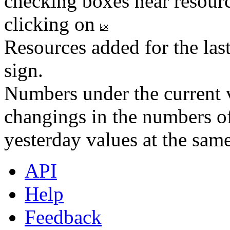
checking boxes near resourc
clicking on
Resources added for the las
sign.
Numbers under the current v
changings in the numbers of
yesterday values at the same
API
Help
Feedback