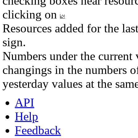
checking boxes near resourc
clicking on
Resources added for the las
sign.
Numbers under the current v
changings in the numbers of
yesterday values at the same
API
Help
Feedback