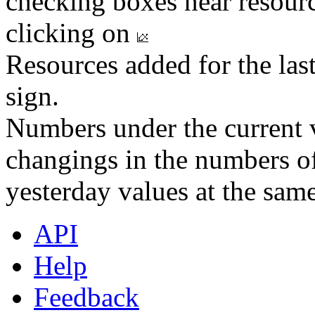
checking boxes near resourc
clicking on
Resources added for the las
sign.
Numbers under the current v
changings in the numbers of
yesterday values at the same
API
Help
Feedback