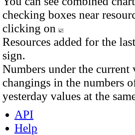
You can see combined chart
checking boxes near resourc
clicking on
Resources added for the las
sign.
Numbers under the current v
changings in the numbers of
yesterday values at the same
API
Help