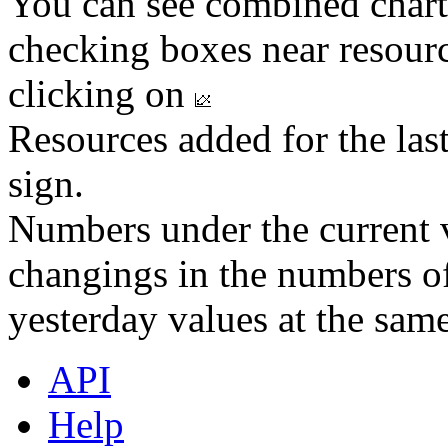
You can see combined chart
checking boxes near resourc
clicking on
Resources added for the las
sign.
Numbers under the current v
changings in the numbers of
yesterday values at the same
API
Help