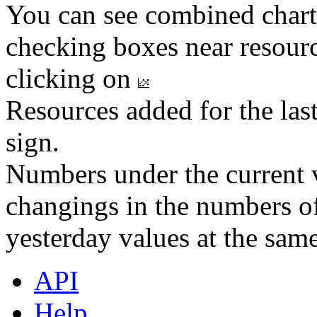
You can see combined chart
checking boxes near resourc
clicking on
Resources added for the las
sign.
Numbers under the current v
changings in the numbers of
yesterday values at the same
API
Help