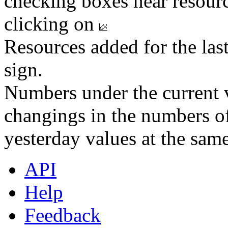
checking boxes near resourc
clicking on
Resources added for the las
sign.
Numbers under the current v
changings in the numbers of
yesterday values at the same
API
Help
Feedback