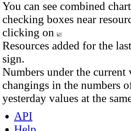
You can see combined chart
checking boxes near resourc
clicking on
Resources added for the las
sign.
Numbers under the current v
changings in the numbers of
yesterday values at the same
API
Help