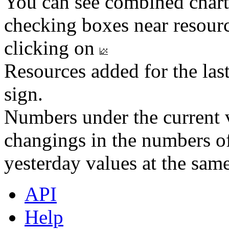
You can see combined chart
checking boxes near resourc
clicking on
Resources added for the las
sign.
Numbers under the current v
changings in the numbers of
yesterday values at the same
API
Help